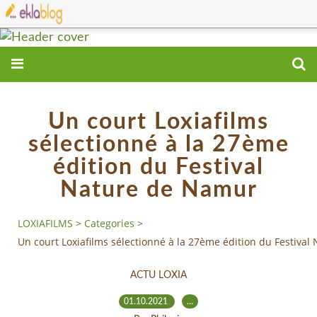
Un court Loxiafilms
sélectionné à la 27ème
édition du Festival
Nature de Namur
LOXIAFILMS
>
Categories
>
Un court Loxiafilms sélectionné à la 27ème édition du Festiva
ACTU LOXIA
01.10.2021
…