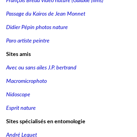
François Breau vidéo nature
(Galaxie films)
Passage du Kairos de Jean Monnet
Didier Pépin photos nature
Paro artiste peintre
Sites amis
Avec ou sans ailes J.P. bertrand
Macromicrophoto
Nidoscope
Esprit nature
Sites spécialisés en entomologie
André Lequet