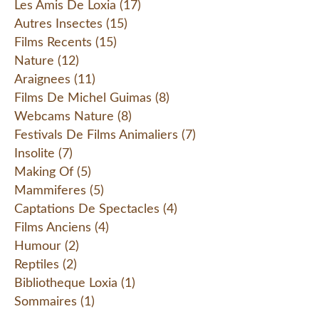
Les Amis De Loxia
(17)
Autres Insectes
(15)
Films Recents
(15)
Nature
(12)
Araignees
(11)
Films De Michel Guimas
(8)
Webcams Nature
(8)
Festivals De Films Animaliers
(7)
Insolite
(7)
Making Of
(5)
Mammiferes
(5)
Captations De Spectacles
(4)
Films Anciens
(4)
Humour
(2)
Reptiles
(2)
Bibliotheque Loxia
(1)
Sommaires
(1)