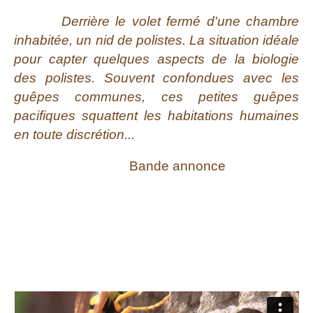
Derrière le volet fermé d'une chambre
inhabitée, un nid de polistes. La situation idéale
pour capter quelques aspects de la biologie
des polistes. Souvent confondues avec les
guêpes communes, ces petites guêpes
pacifiques squattent les habitations humaines
en toute discrétion...
Bande annonce