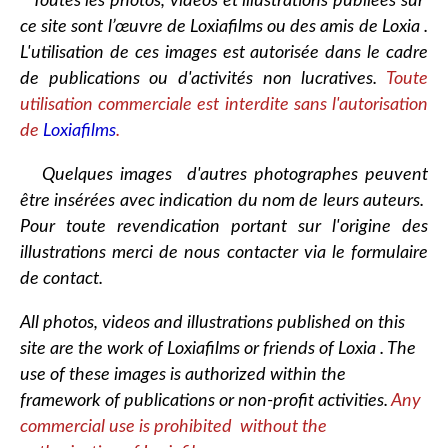
Toutes les photos, vidéos et illustrations publiées sur
ce site sont l’œuvre de Loxiafilms ou des amis de Loxia .
L'utilisation de ces images est autorisée dans le cadre
de publications ou d'activités non lucratives.
Toute
utilisation commerciale est interdite sans l'autorisation
de
Loxiafilms
.
Quelques images d'autres photographes peuvent
être insérées avec indication du nom de leurs auteurs.
Pour toute revendication portant sur l'origine des
illustrations merci de nous contacter via le formulaire
de contact.
All photos, videos and illustrations published on this
site are the work of Loxiafilms or friends of Loxia . The
use of these images is authorized within the
framework of publications or non-profit activities.
Any
commercial use is prohibited without the