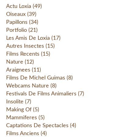
Actu Loxia
(49)
Oiseaux
(39)
Papillons
(34)
Portfolio
(21)
Les Amis De Loxia
(17)
Autres Insectes
(15)
Films Recents
(15)
Nature
(12)
Araignees
(11)
Films De Michel Guimas
(8)
Webcams Nature
(8)
Festivals De Films Animaliers
(7)
Insolite
(7)
Making Of
(5)
Mammiferes
(5)
Captations De Spectacles
(4)
Films Anciens
(4)