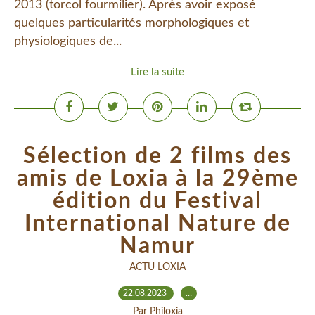
2013 (torcol fourmilier). Après avoir exposé
quelques particularités morphologiques et
physiologiques de...
Lire la suite
Sélection de 2 films des
amis de Loxia à la 29ème
édition du Festival
International Nature de
Namur
ACTU LOXIA
22.08.2023
…
Par Philoxia