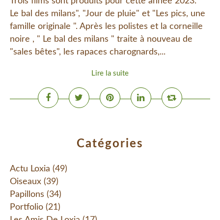
Trois films sont produits pour cette année 2023. "
Le bal des milans", "Jour de pluie" et "Les pics, une
famille originale ". Après les polistes et la corneille
noire , " Le bal des milans " traite à nouveau de
"sales bêtes", les rapaces charognards,...
Lire la suite
Catégories
Actu Loxia
(49)
Oiseaux
(39)
Papillons
(34)
Portfolio
(21)