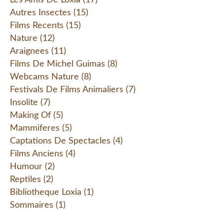
Les Amis De Loxia
(17)
Autres Insectes
(15)
Films Recents
(15)
Nature
(12)
Araignees
(11)
Films De Michel Guimas
(8)
Webcams Nature
(8)
Festivals De Films Animaliers
(7)
Insolite
(7)
Making Of
(5)
Mammiferes
(5)
Captations De Spectacles
(4)
Films Anciens
(4)
Humour
(2)
Reptiles
(2)
Bibliotheque Loxia
(1)
Sommaires
(1)