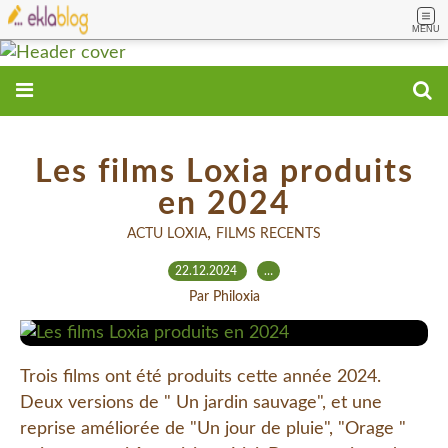
MENU
Les films Loxia produits
en 2024
,
ACTU LOXIA
FILMS RECENTS
22.12.2024
…
Par Philoxia
Trois films ont été produits cette année 2024.
Deux versions de " Un jardin sauvage", et une
reprise améliorée de "Un jour de pluie", "Orage "