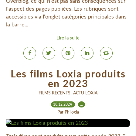
Overblog, ce qui n'est pas sans conséquences sur
l'aspect des pages publiées. Les rubriques sont
accessibles via l'onglet catégories principales dans
la barre...
Lire la suite
Les films Loxia produits
en 2023
,
FILMS RECENTS
ACTU LOXIA
18.12.2024
…
Par Philoxia