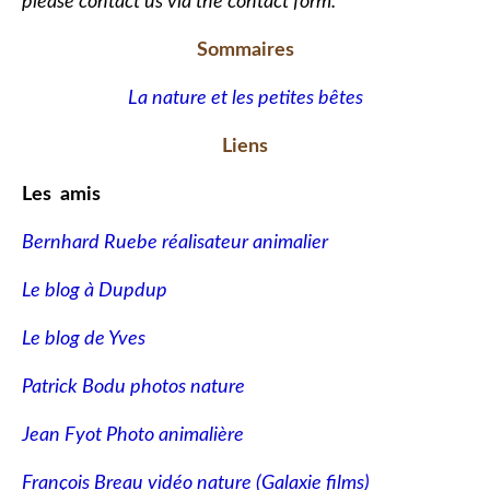
please contact us via the contact form.
Sommaires
La nature et les petites bêtes
Liens
Les amis
Bernhard Ruebe réalisateur animalier
Le blog à Dupdup
Le blog de Yves
Patrick Bodu photos nature
Jean Fyot Photo animalière
François Breau vidéo nature
(Galaxie films)