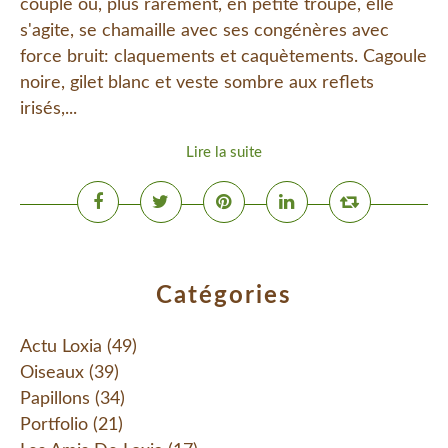
couple ou, plus rarement, en petite troupe, elle
s'agite, se chamaille avec ses congénères avec
force bruit: claquements et caquètements. Cagoule
noire, gilet blanc et veste sombre aux reflets
irisés,...
Lire la suite
Catégories
Actu Loxia
(49)
Oiseaux
(39)
Papillons
(34)
Portfolio
(21)