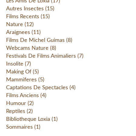
Les Amis De Loxia
(17)
Autres Insectes
(15)
Films Recents
(15)
Nature
(12)
Araignees
(11)
Films De Michel Guimas
(8)
Webcams Nature
(8)
Festivals De Films Animaliers
(7)
Insolite
(7)
Making Of
(5)
Mammiferes
(5)
Captations De Spectacles
(4)
Films Anciens
(4)
Humour
(2)
Reptiles
(2)
Bibliotheque Loxia
(1)
Sommaires
(1)