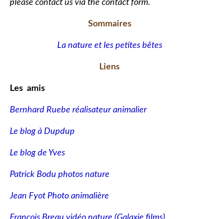
please contact us via the contact form.
Sommaires
La nature et les petites bêtes
Liens
Les amis
Bernhard Ruebe réalisateur animalier
Le blog à Dupdup
Le blog de Yves
Patrick Bodu photos nature
Jean Fyot Photo animalière
François Breau vidéo nature
(Galaxie films)