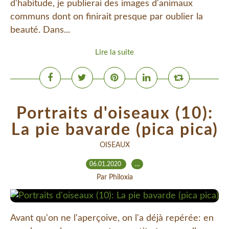
d'habitude, je publierai des images d'animaux
communs dont on finirait presque par oublier la
beauté. Dans...
Lire la suite
Portraits d'oiseaux (10):
La pie bavarde (pica pica)
OISEAUX
06.01.2020
…
Par Philoxia
Avant qu'on ne l'aperçoive, on l'a déjà repérée: en