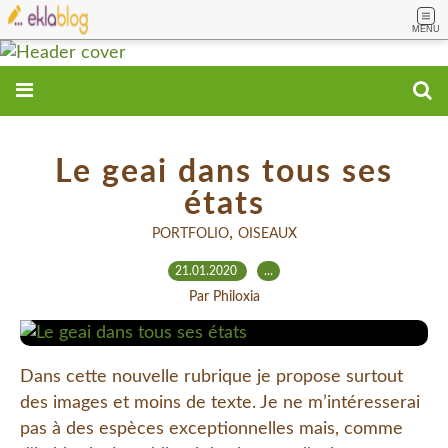
MENU
Le geai dans tous ses
états
,
PORTFOLIO
OISEAUX
21.01.2020
…
Par Philoxia
Dans cette nouvelle rubrique je propose surtout
des images et moins de texte. Je ne m’intéresserai
pas à des espèces exceptionnelles mais, comme