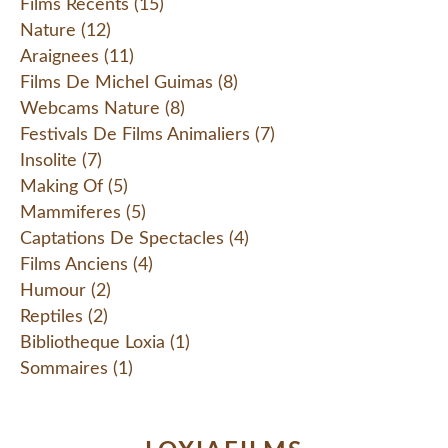
Films Recents
(15)
Nature
(12)
Araignees
(11)
Films De Michel Guimas
(8)
Webcams Nature
(8)
Festivals De Films Animaliers
(7)
Insolite
(7)
Making Of
(5)
Mammiferes
(5)
Captations De Spectacles
(4)
Films Anciens
(4)
Humour
(2)
Reptiles
(2)
Bibliotheque Loxia
(1)
Sommaires
(1)