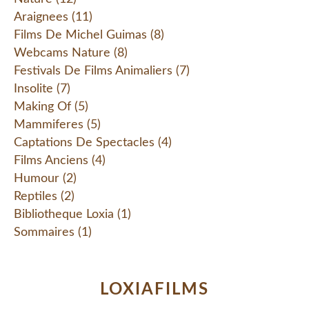
Araignees
(11)
Films De Michel Guimas
(8)
Webcams Nature
(8)
Festivals De Films Animaliers
(7)
Insolite
(7)
Making Of
(5)
Mammiferes
(5)
Captations De Spectacles
(4)
Films Anciens
(4)
Humour
(2)
Reptiles
(2)
Bibliotheque Loxia
(1)
Sommaires
(1)
LOXIAFILMS