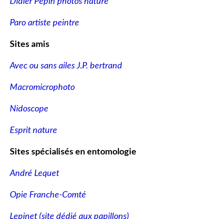
Didier Pépin photos nature
Paro artiste peintre
Sites amis
Avec ou sans ailes J.P. bertrand
Macromicrophoto
Nidoscope
Esprit nature
Sites spécialisés en entomologie
André Lequet
Opie Franche-Comté
Lepinet (site dédié aux papillons
)