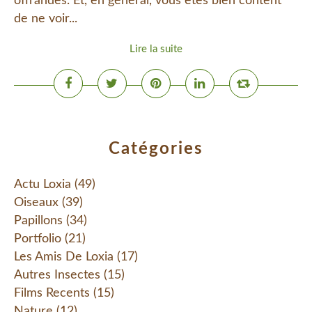
offrandes. Et, en général, vous êtes bien content
de ne voir...
Lire la suite
Catégories
Actu Loxia
(49)
Oiseaux
(39)
Papillons
(34)
Portfolio
(21)
Les Amis De Loxia
(17)
Autres Insectes
(15)
Films Recents
(15)
Nature
(12)