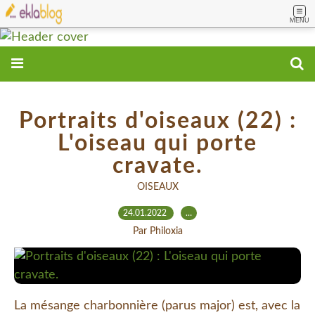
MENU
Portraits d'oiseaux (22) :
L'oiseau qui porte
cravate.
OISEAUX
24.01.2022
…
Par Philoxia
La mésange charbonnière (parus major) est, avec la