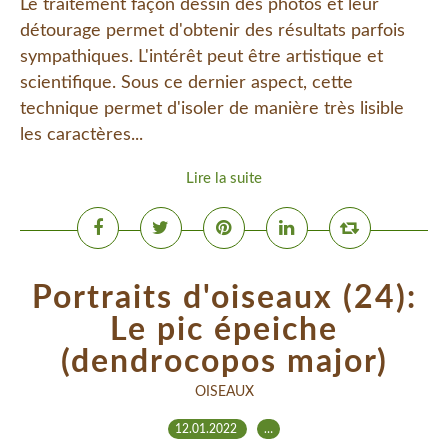
Le traitement façon dessin des photos et leur
détourage permet d'obtenir des résultats parfois
sympathiques. L'intérêt peut être artistique et
scientifique. Sous ce dernier aspect, cette
technique permet d'isoler de manière très lisible
les caractères...
Lire la suite
Portraits d'oiseaux (24):
Le pic épeiche
(dendrocopos major)
OISEAUX
12.01.2022
…