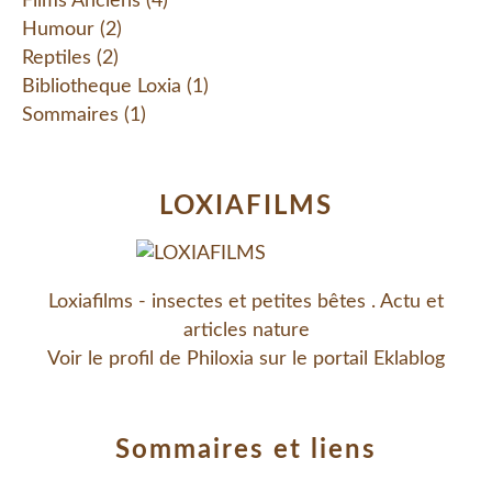
Films Anciens
(4)
Humour
(2)
Reptiles
(2)
Bibliotheque Loxia
(1)
Sommaires
(1)
LOXIAFILMS
Loxiafilms - insectes et petites bêtes . Actu et
articles nature
Voir le profil de
Philoxia
sur le portail Eklablog
Sommaires et liens