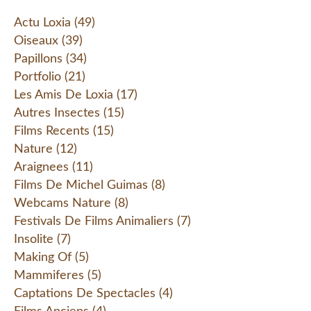
Actu Loxia
(49)
Oiseaux
(39)
Papillons
(34)
Portfolio
(21)
Les Amis De Loxia
(17)
Autres Insectes
(15)
Films Recents
(15)
Nature
(12)
Araignees
(11)
Films De Michel Guimas
(8)
Webcams Nature
(8)
Festivals De Films Animaliers
(7)
Insolite
(7)
Making Of
(5)
Mammiferes
(5)
Captations De Spectacles
(4)