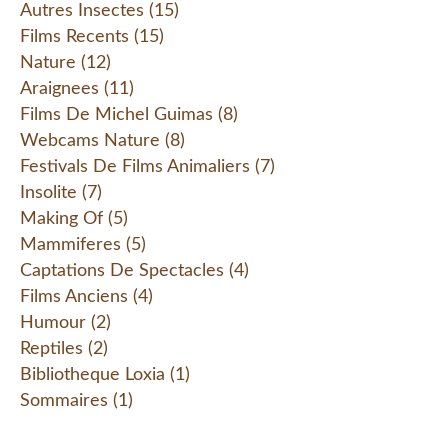
Autres Insectes
(15)
Films Recents
(15)
Nature
(12)
Araignees
(11)
Films De Michel Guimas
(8)
Webcams Nature
(8)
Festivals De Films Animaliers
(7)
Insolite
(7)
Making Of
(5)
Mammiferes
(5)
Captations De Spectacles
(4)
Films Anciens
(4)
Humour
(2)
Reptiles
(2)
Bibliotheque Loxia
(1)
Sommaires
(1)