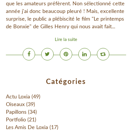
que les amateurs préfèrent. Non sélectionné cette
année j'ai donc beaucoup pleuré ! Mais, excellente
surprise, le public a plébiscité le film "Le printemps
de Bonxie" de Gilles Henry qui nous avait fait...
Lire la suite
Catégories
Actu Loxia
(49)
Oiseaux
(39)
Papillons
(34)
Portfolio
(21)
Les Amis De Loxia
(17)