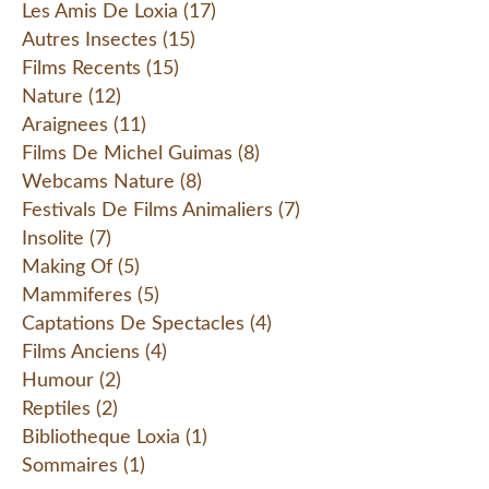
Les Amis De Loxia
(17)
Autres Insectes
(15)
Films Recents
(15)
Nature
(12)
Araignees
(11)
Films De Michel Guimas
(8)
Webcams Nature
(8)
Festivals De Films Animaliers
(7)
Insolite
(7)
Making Of
(5)
Mammiferes
(5)
Captations De Spectacles
(4)
Films Anciens
(4)
Humour
(2)
Reptiles
(2)
Bibliotheque Loxia
(1)
Sommaires
(1)