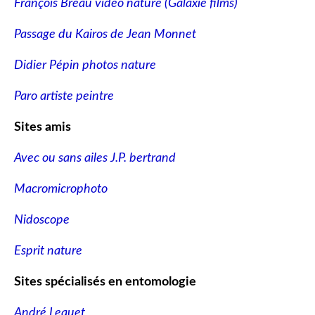
François Breau vidéo nature
(Galaxie films)
Passage du Kairos de Jean Monnet
Didier Pépin photos nature
Paro artiste peintre
Sites amis
Avec ou sans ailes J.P. bertrand
Macromicrophoto
Nidoscope
Esprit nature
Sites spécialisés en entomologie
André Lequet