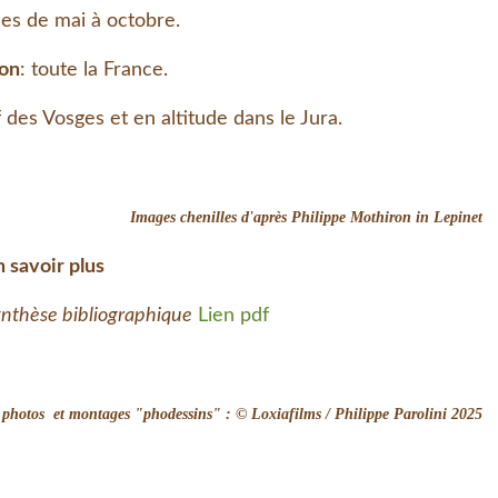
bles de mai à octobre.
ion
: toute la France.
des Vosges et en altitude dans le Jura.
Images chenilles d'après Philippe Mothiron in Lepinet
n savoir plus
ynthèse bibliographique
Lien pdf
t photos et montages "phodessins" : © Loxiafilms / Philippe Parolini 2025