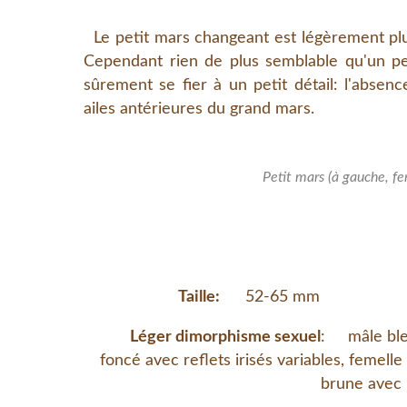
Le petit mars changeant est légèrement pl
Cependant rien de plus semblable qu'un pet
sûrement se fier à un petit détail: l'absenc
ailes antérieures du grand mars.
Petit mars (à gauche, fe
Taille:
52-65 mm
Léger dimorphisme sexuel
: mâle bl
foncé avec reflets irisés variables, femelle
brune avec i