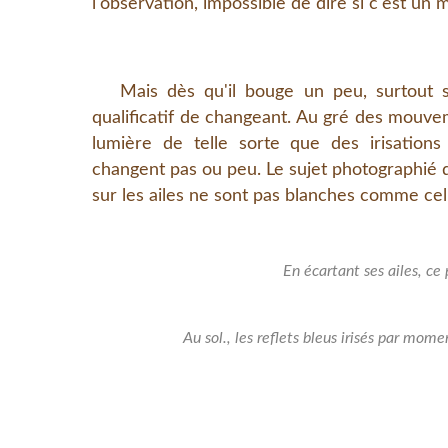
l'observation, impossible de dire si c'est un 
Mais dès qu'il bouge un peu, surtout s'
qualificatif de changeant. Au gré des mouveme
lumière de telle sorte que des irisations
changent pas ou peu. Le sujet photographié d
sur les ailes ne sont pas blanches comme cell
En écartant ses ailes, ce 
Au sol., les reflets bleus irisés par mom