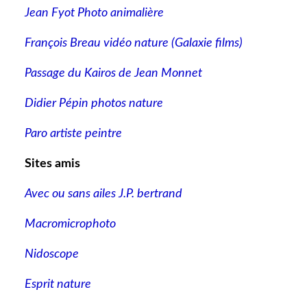
Jean Fyot Photo animalière
François Breau vidéo nature
(Galaxie films)
Passage du Kairos de Jean Monnet
Didier Pépin photos nature
Paro artiste peintre
Sites amis
Avec ou sans ailes J.P. bertrand
Macromicrophoto
Nidoscope
Esprit nature