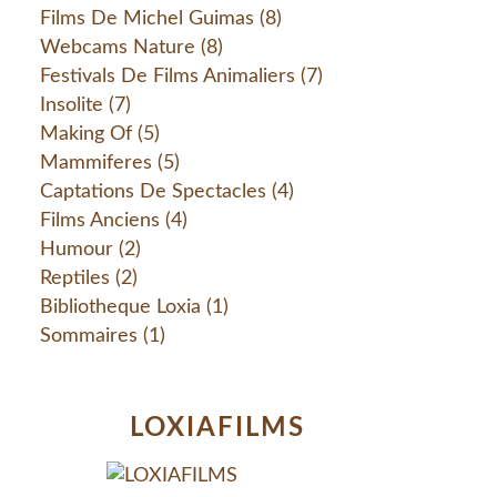
Films De Michel Guimas
(8)
Webcams Nature
(8)
Festivals De Films Animaliers
(7)
Insolite
(7)
Making Of
(5)
Mammiferes
(5)
Captations De Spectacles
(4)
Films Anciens
(4)
Humour
(2)
Reptiles
(2)
Bibliotheque Loxia
(1)
Sommaires
(1)
LOXIAFILMS