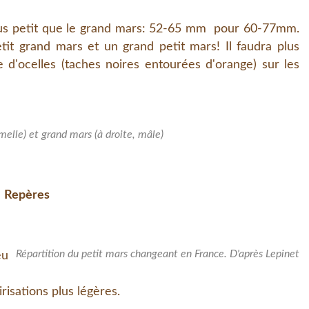
us petit que le grand mars: 52-65 mm pour 60-77mm.
it grand mars et un grand petit mars! Il faudra plus
e d'ocelles (taches noires entourées d'orange) sur les
melle) et grand mars (à droite, mâle)
Repères
Répartition du petit mars changeant en France. D'après Lepinet
eu
risations plus légères.