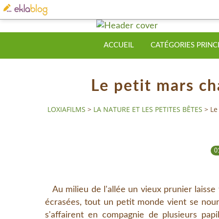
ACCUEIL
CATÉGORIES PRINC
Le petit mars ch
LOXIAFILMS
>
LA NATURE ET LES PETITES BÊTES
>
Le
0
Au milieu de l'allée un vieux prunier laisse 
écrasées, tout un petit monde vient se nou
s'affairent en compagnie de plusieurs papi