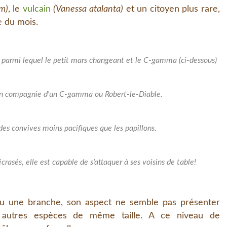
m)
, le
vulcain
(Vanessa atalanta)
et un citoyen plus rare,
e du mois.
e parmi lequel le petit mars changeant et le C-gamma (ci-dessous)
 en compagnie d'un C-gamma ou Robert-le-Diable.
 des convives moins pacifiques que les papillons.
écrasés, elle est capable de s'attaquer à ses voisins de table!
u une branche, son aspect ne semble pas présenter
aux autres espèces de même taille. A ce niveau de