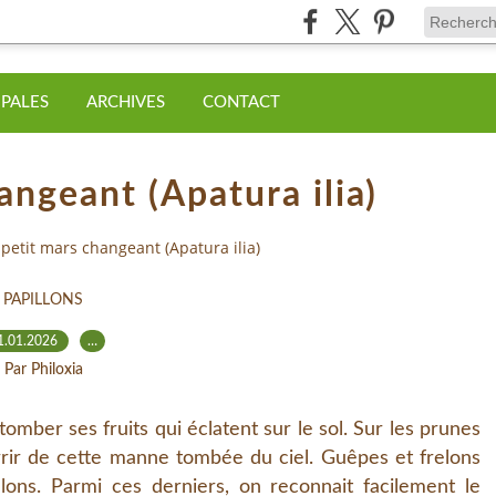
IPALES
ARCHIVES
CONTACT
angeant (Apatura ilia)
 petit mars changeant (Apatura ilia)
PAPILLONS
1.01.2026
…
Par Philoxia
tomber ses fruits qui éclatent sur le sol. Sur les prunes
rrir de cette manne tombée du ciel. Guêpes et frelons
llons. Parmi ces derniers, on reconnait facilement le