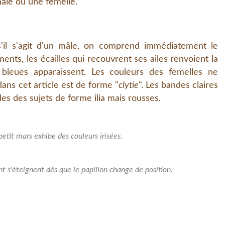
mâle ou une femelle.
il s'agit d'un mâle, on comprend immédiatement le
nts, les écailles qui recouvrent ses ailes renvoient la
 bleues apparaissent. Les couleurs des femelles ne
ans cet article est de forme "
clytie
". Les bandes claires
es des sujets de forme ilia mais rousses.
petit mars exhibe des couleurs irisées.
ent s'éteignent dès que le papillon change de position.