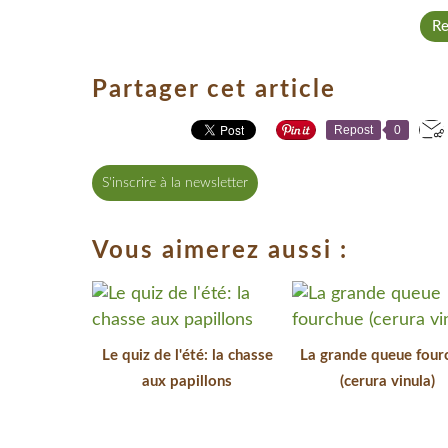
Re
Partager cet article
Repost
0
S'inscrire à la newsletter
Vous aimerez aussi :
Le quiz de l'été: la chasse
La grande queue four
aux papillons
(cerura vinula)