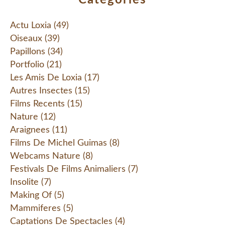
Actu Loxia
(49)
Oiseaux
(39)
Papillons
(34)
Portfolio
(21)
Les Amis De Loxia
(17)
Autres Insectes
(15)
Films Recents
(15)
Nature
(12)
Araignees
(11)
Films De Michel Guimas
(8)
Webcams Nature
(8)
Festivals De Films Animaliers
(7)
Insolite
(7)
Making Of
(5)
Mammiferes
(5)
Captations De Spectacles
(4)