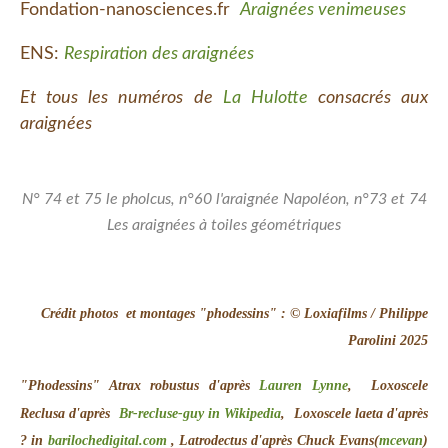
Fondation-nanosciences.fr
Araignées venimeuses
ENS:
Respiration des araignées
Et tous les numéros de
La Hulotte
consacrés aux
araignées
N° 74 et 75 le pholcus, n°60 l'araignée Napoléon, n°73 et 74
Les araignées à toiles géométriques
Crédit photos et montages "phodessins" : © Loxiafilms / Philippe
Parolini 2025
"Phodessins" Atrax robustus d'après
Lauren Lynne
,
Loxoscele
Reclusa
d'après
Br-recluse-guy in Wikipedia
,
Loxoscele laeta d'après
? in
barilochedigital.com
, Latrodectus d'après
Chuck Evans(
mcevan
)