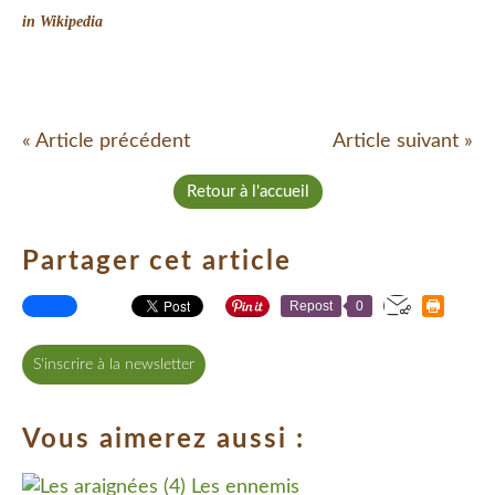
in Wikipedia
« Article précédent
Article suivant »
Retour à l'accueil
Partager cet article
Repost
0
S'inscrire à la newsletter
Vous aimerez aussi :