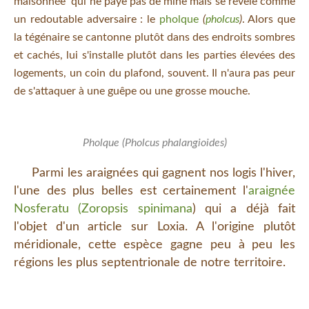
maisonnée qui ne paye pas de mine mais se révèle comme
un redoutable adversaire :
le
pholque
(
pholcus
)
. Alors que
la tégénaire se cantonne plutôt dans des endroits sombres
et cachés, lui s'installe plutôt dans les parties élevées des
logements, un coin du plafond, souvent. Il n'aura pas peur
de s'attaquer à une guêpe ou une grosse mouche.
Pholque (Pholcus phalangioides)
Parmi les araignées qui gagnent nos logis l'hiver,
l'une des plus belles est certainement l'
araignée
Nosferatu (Zoropsis spinimana
) qui a déjà fait
l'objet d'un article sur Loxia. A l'origine plutôt
méridionale, cette espèce gagne peu à peu les
régions les plus septentrionale de notre territoire.