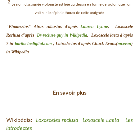
2
Le nom d'araignée violoniste est liée au dessin en forme de violon que l'on
voit sur le céphalothorax de cette araignée.
"Phodessins" Atrax robustus d'après
Lauren Lynne
,
Loxoscele
Reclusa
d'après
Br-recluse-guy in Wikipedia
,
Loxoscele laeta d'après
? in
barilochedigital.com
, Latrodectus d'après
Chuck Evans(
mcevan
)
in Wikipedia
En savoir plus
Wikipédia:
Loxosceles reclusa
Loxoscele Laeta
Les
latrodectes