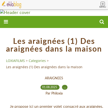
MENU
Les araignées (1) Des
araignées dans la maison
LOXIAFILMS
>
Categories
>
Les araignées (1) Des araignées dans la maison
ARAIGNEES
01.08.2025
…
Par Philoxia
Je propose ici un premier volet consacré aux araignées,