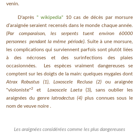
venin.
D'après
" wikipedia"
10 cas de décès par morsure
d’araignée seraient recensés dans le monde chaque année.
(Par comparaison, les serpents tuent environ 60000
personnes pendant la même période)
. Suite à une morsure,
les complications qui surviennent parfois sont plutôt liées
à des nécroses et des surinfections des plaies
occasionnées. Les espèces vraiment dangereuses se
comptent sur les doigts de la main: quelques mygales dont
Atrax Robustus (1)
,
Loxoscele Reclusa (2)
ou araignée
2
"violoniste"
et
Loxoscele Laeta
(3), sans oublier les
araignées du genre
latrodectus (4)
plus connues sous le
nom de veuve noire .
Les araignées considérées comme les plus dangereuses