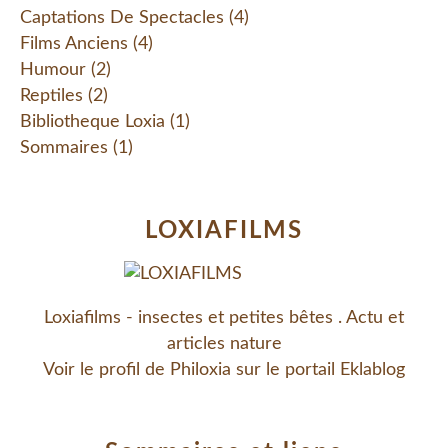
Captations De Spectacles
(4)
Films Anciens
(4)
Humour
(2)
Reptiles
(2)
Bibliotheque Loxia
(1)
Sommaires
(1)
LOXIAFILMS
Loxiafilms - insectes et petites bêtes . Actu et
articles nature
Voir le profil de
Philoxia
sur le portail Eklablog