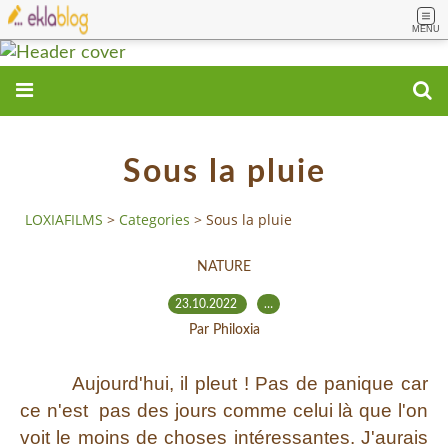
MENU
Sous la pluie
LOXIAFILMS
>
Categories
>
Sous la pluie
NATURE
23.10.2022
…
Par Philoxia
Aujourd'hui, il pleut ! Pas de panique car
ce n'est pas des jours comme celui là que l'on
voit le moins de choses intéressantes. J'aurais