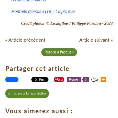
Portraits d'oiseau (19) : Le pic mar
Crédit photos © Loxiafilms / Philippe Parolini - 2023
« Article précédent
Article suivant »
Retour à l'accueil
Partager cet article
Repost
0
S'inscrire à la newsletter
Vous aimerez aussi :