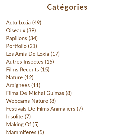
Catégories
Actu Loxia
(49)
Oiseaux
(39)
Papillons
(34)
Portfolio
(21)
Les Amis De Loxia
(17)
Autres Insectes
(15)
Films Recents
(15)
Nature
(12)
Araignees
(11)
Films De Michel Guimas
(8)
Webcams Nature
(8)
Festivals De Films Animaliers
(7)
Insolite
(7)
Making Of
(5)
Mammiferes
(5)