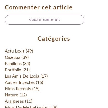
Commenter cet article
Ajouter un commentaire
Catégories
Actu Loxia
(49)
Oiseaux
(39)
Papillons
(34)
Portfolio
(21)
Les Amis De Loxia
(17)
Autres Insectes
(15)
Films Recents
(15)
Nature
(12)
Araignees
(11)
Films De Michel Guimas
(8)