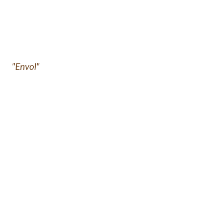
"Envol"