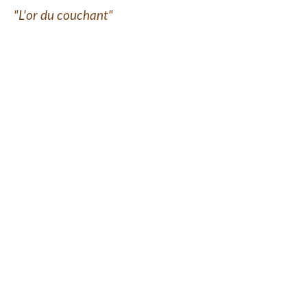
"L'or du couchant"