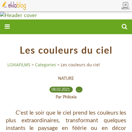
MENU
Les couleurs du ciel
LOXIAFILMS
>
Categories
>
Les couleurs du ciel
NATURE
08.02.2021
…
Par Philoxia
C'est le soir que le ciel prend les couleurs les
plus extraordinaires, transformant quelques
instants le paysage en féérie ou en décor