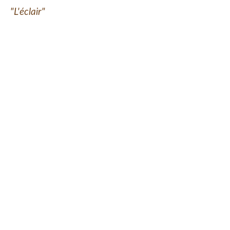
"L'éclair"