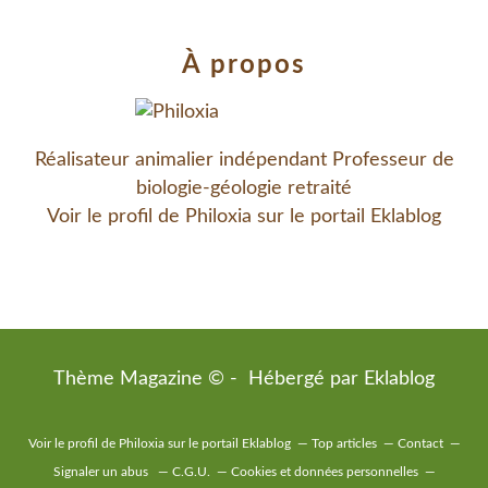
À propos
Réalisateur animalier indépendant Professeur de
biologie-géologie retraité
Voir le profil de
Philoxia
sur le portail Eklablog
Thème Magazine © - Hébergé par
Eklablog
Voir le profil de
Philoxia
sur le portail Eklablog
Top articles
Contact
Signaler un abus
C.G.U.
Cookies et données personnelles