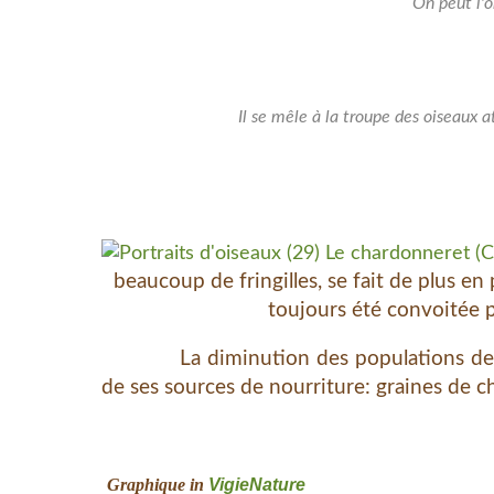
On peut l'o
Il se mêle à la troupe des oiseaux a
beaucoup de fringilles, se fait de plus en
toujours été convoitée p
La diminution des populations de cette
de ses sources de nourriture: graines de ch
Graphique in
VigieNature