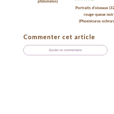
philomelos)
Portraits d'oiseaux (32
rouge-queue noir
(Phoenicurus ochrur
Commenter cet article
Ajouter un commentaire