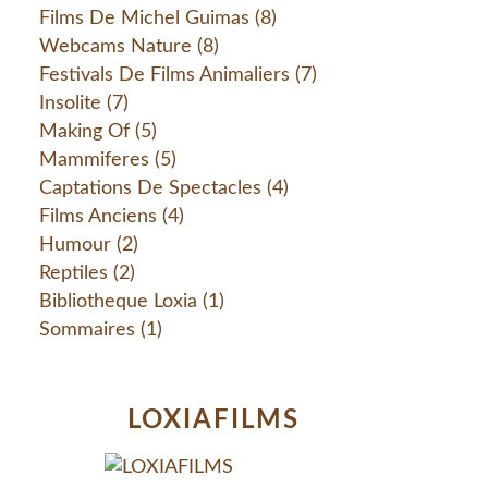
Films De Michel Guimas
(8)
Webcams Nature
(8)
Festivals De Films Animaliers
(7)
Insolite
(7)
Making Of
(5)
Mammiferes
(5)
Captations De Spectacles
(4)
Films Anciens
(4)
Humour
(2)
Reptiles
(2)
Bibliotheque Loxia
(1)
Sommaires
(1)
LOXIAFILMS