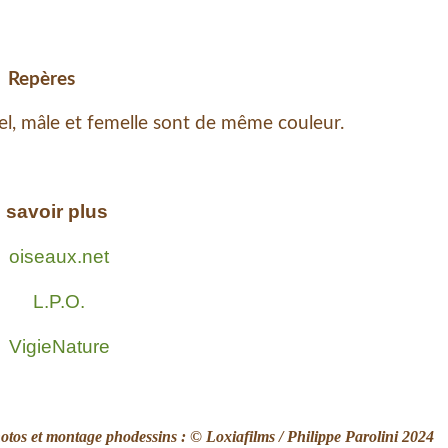
Repères
mâle et femelle sont de même couleur.
 savoir plus
oiseaux.net
L.P.O.
VigieNature
otos et montage phodessins : © Loxiafilms / Philippe Parolini 2024