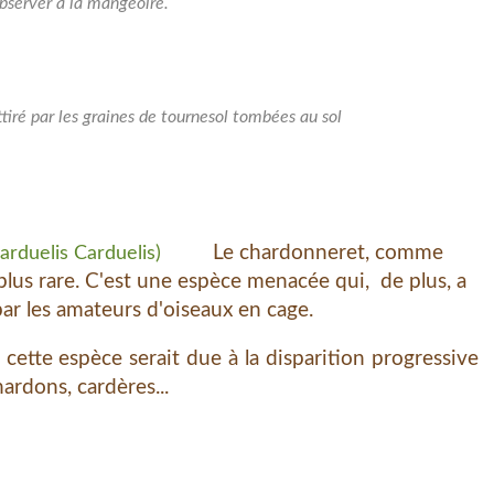
bserver à la mangeoire.
ttiré par les graines de tournesol tombées au sol
Le chardonneret, comme
 plus rare. C'est une espèce menacée qui, de plus, a
ar les amateurs d'oiseaux en cage.
 espèce serait due à la disparition progressive
ardons, cardères...