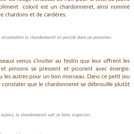
i joliment coloré est un chardonneret, ainsi nommé
e chardons et de cardères.
s reconnaitre le chardonneret ici perché dans un pommier.
ux venus s'inviter au festin que leur offrent les
et pinsons se pressent et picorent avec énergie.
u les autres pour un bon morceau. Dans ce petit jeu
t constater que le chardonneret se débrouille plutôt
aulnes, le chardonneret sait se faire respecter.