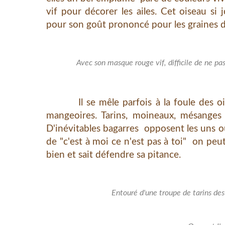
vif pour décorer les ailes. Cet oiseau s
pour son goût prononcé pour les graines d
Avec son masque rouge vif, difficile de ne pa
Il se mêle parfois à la foule des oisea
mangeoires. Tarins, moineaux, mésanges 
D'inévitables bagarres opposent les uns o
de "c'est à moi ce n'est pas à toi" on peu
bien et sait défendre sa pitance.
Entouré d'une troupe de tarins des 