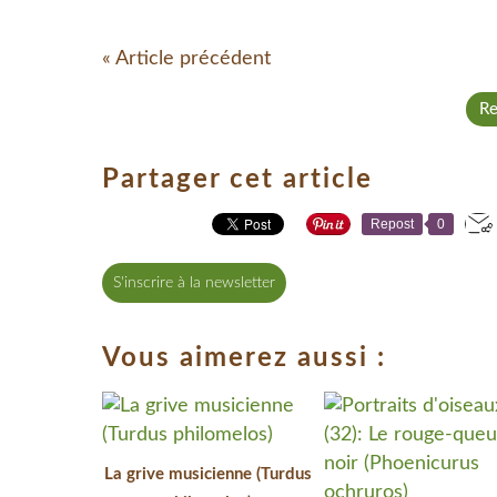
« Article précédent
Re
Partager cet article
Repost
0
S'inscrire à la newsletter
Vous aimerez aussi :
La grive musicienne (Turdus