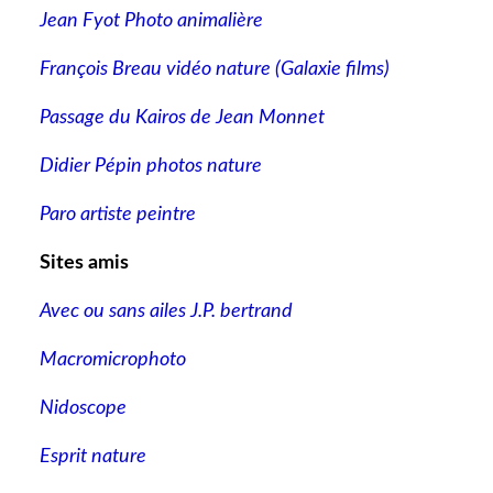
Jean Fyot Photo animalière
François Breau vidéo nature
(Galaxie films)
Passage du Kairos de Jean Monnet
Didier Pépin photos nature
Paro artiste peintre
Sites amis
Avec ou sans ailes J.P. bertrand
Macromicrophoto
Nidoscope
Esprit nature