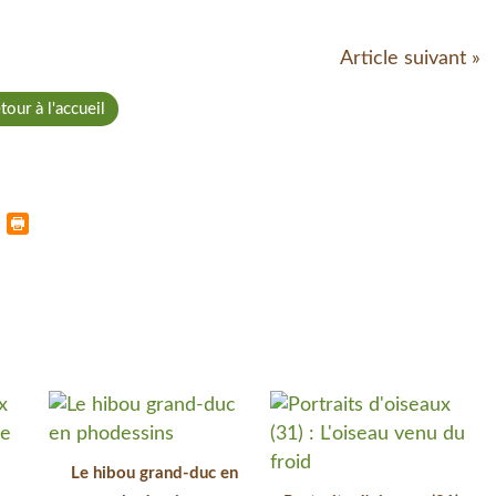
Article suivant »
tour à l'accueil
Le hibou grand-duc en