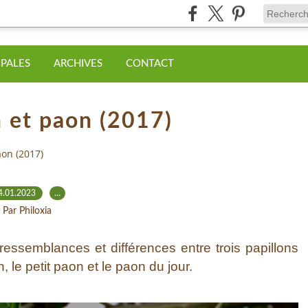
IPALES
ARCHIVES
CONTACT
 et paon (2017)
aon (2017)
4.01.2023
…
Par Philoxia
ssemblances et différences entre trois papillons
le petit paon et le paon du jour.