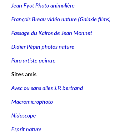
Jean Fyot Photo animalière
François Breau vidéo nature
(Galaxie films)
Passage du Kairos de Jean Monnet
Didier Pépin photos nature
Paro artiste peintre
Sites amis
Avec ou sans ailes J.P. bertrand
Macromicrophoto
Nidoscope
Esprit nature