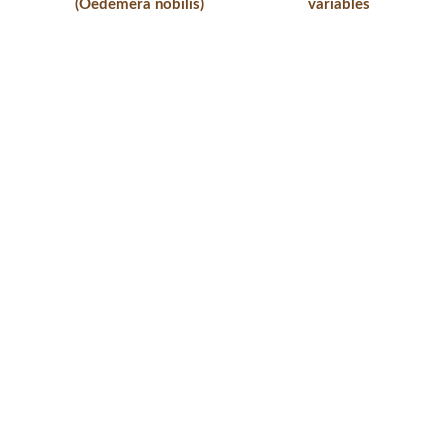
(Oedemera nobilis)
variables