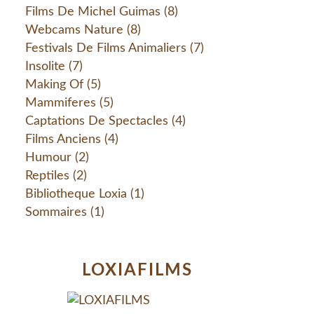
Films De Michel Guimas
(8)
Webcams Nature
(8)
Festivals De Films Animaliers
(7)
Insolite
(7)
Making Of
(5)
Mammiferes
(5)
Captations De Spectacles
(4)
Films Anciens
(4)
Humour
(2)
Reptiles
(2)
Bibliotheque Loxia
(1)
Sommaires
(1)
LOXIAFILMS