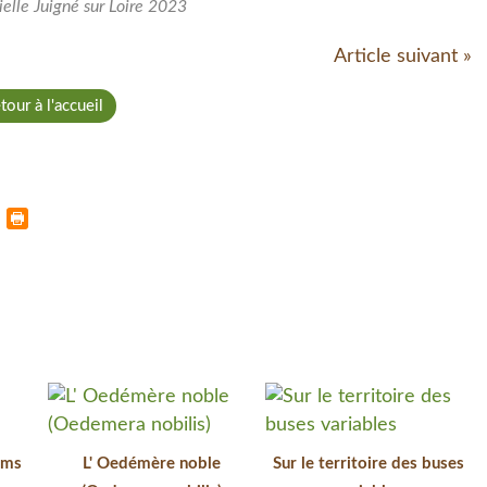
cielle Juigné sur Loire 2023
Article suivant »
tour à l'accueil
lms
L' Oedémère noble
Sur le territoire des buses