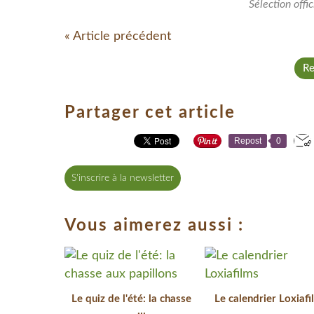
Sélection offi
« Article précédent
Re
Partager cet article
Repost
0
S'inscrire à la newsletter
Vous aimerez aussi :
Le quiz de l'été: la chasse
Le calendrier Loxiafi