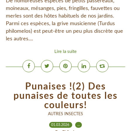
De nombreuses espèces de petits passereaux,
moineaux, mésanges, pies, fringilles, fauvettes ou
merles sont des hôtes habituels de nos jardins.
Parmi ces espèces, la grive musicienne (Turdus
philomelos) est peut-être un peu plus discrète que
les autres....
Lire la suite
Punaises !(2) Des
punaises de toutes les
couleurs!
AUTRES INSECTES
01.03.2026
…