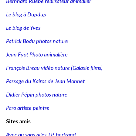
Bernhard Ruebe réalisateur animalier
Le blog à Dupdup
Le blog de Yves
Patrick Bodu photos nature
Jean Fyot Photo animalière
François Breau vidéo nature
(Galaxie films)
Passage du Kairos de Jean Monnet
Didier Pépin photos nature
Paro artiste peintre
Sites amis
Avec ou sans ailes J.P. bertrand