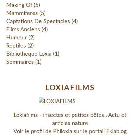
Making Of
(5)
Mammiferes
(5)
Captations De Spectacles
(4)
Films Anciens
(4)
Humour
(2)
Reptiles
(2)
Bibliotheque Loxia
(1)
Sommaires
(1)
LOXIAFILMS
Loxiafilms - insectes et petites bêtes . Actu et
articles nature
Voir le profil de
Philoxia
sur le portail Eklablog