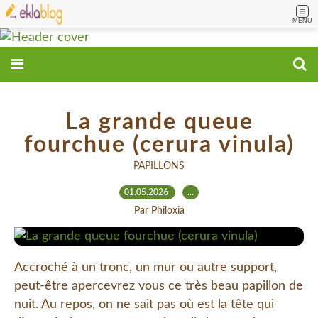
MENU
La grande queue
fourchue (cerura vinula)
PAPILLONS
01.05.2026
…
Par Philoxia
Accroché à un tronc, un mur ou autre support,
peut-être apercevrez vous ce très beau papillon de
nuit. Au repos, on ne sait pas où est la tête qui