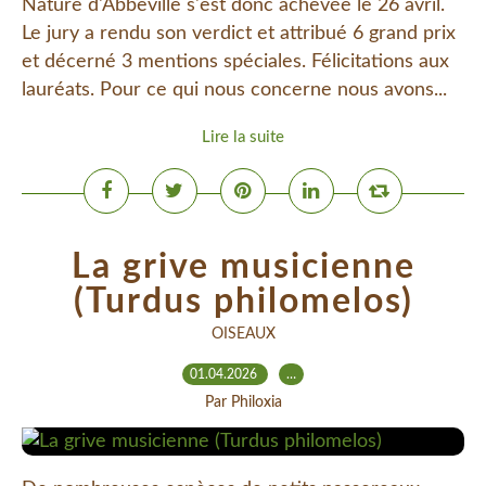
Nature d'Abbeville s'est donc achevée le 26 avril.
Le jury a rendu son verdict et attribué 6 grand prix
et décerné 3 mentions spéciales. Félicitations aux
lauréats. Pour ce qui nous concerne nous avons...
Lire la suite
La grive musicienne
(Turdus philomelos)
OISEAUX
01.04.2026
…
Par Philoxia