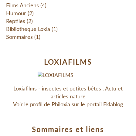
Films Anciens
(4)
Humour
(2)
Reptiles
(2)
Bibliotheque Loxia
(1)
Sommaires
(1)
LOXIAFILMS
Loxiafilms - insectes et petites bêtes . Actu et
articles nature
Voir le profil de
Philoxia
sur le portail Eklablog
Sommaires et liens