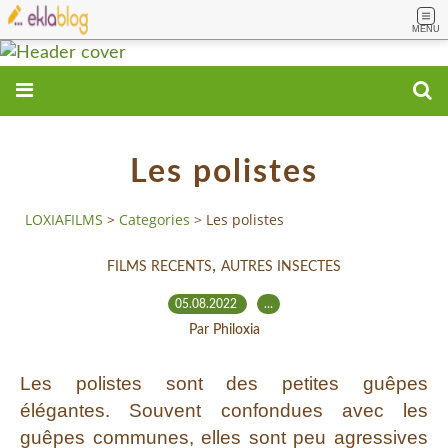
MENU
Les polistes
LOXIAFILMS
>
Categories
>
Les polistes
,
FILMS RECENTS
AUTRES INSECTES
05.08.2022
…
Par Philoxia
Les polistes sont des petites guêpes
élégantes. Souvent confondues avec les
guêpes communes, elles sont peu agressives