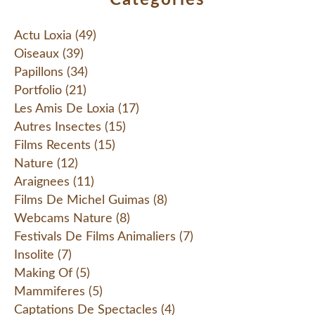
Catégories
Actu Loxia
(49)
Oiseaux
(39)
Papillons
(34)
Portfolio
(21)
Les Amis De Loxia
(17)
Autres Insectes
(15)
Films Recents
(15)
Nature
(12)
Araignees
(11)
Films De Michel Guimas
(8)
Webcams Nature
(8)
Festivals De Films Animaliers
(7)
Insolite
(7)
Making Of
(5)
Mammiferes
(5)
Captations De Spectacles
(4)