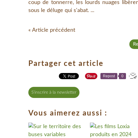
coup de tonnerre, les lourds nuages libèren
sous le déluge qui s'abat. ...
« Article précédent
Re
Partager cet article
Repost
0
S'inscrire à la newsletter
Vous aimerez aussi :