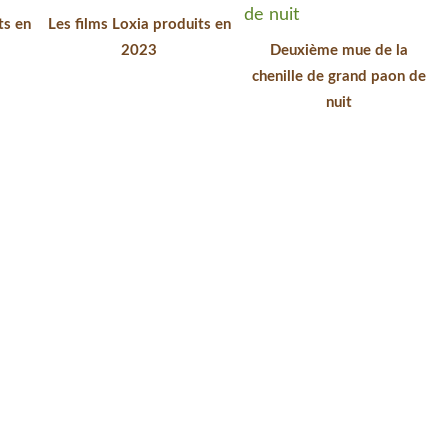
ts en
Les films Loxia produits en
2023
Deuxième mue de la
chenille de grand paon de
nuit