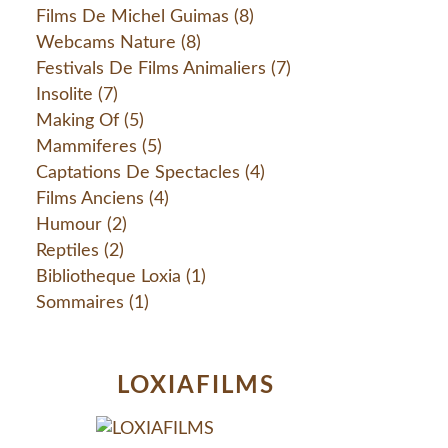
Films De Michel Guimas
(8)
Webcams Nature
(8)
Festivals De Films Animaliers
(7)
Insolite
(7)
Making Of
(5)
Mammiferes
(5)
Captations De Spectacles
(4)
Films Anciens
(4)
Humour
(2)
Reptiles
(2)
Bibliotheque Loxia
(1)
Sommaires
(1)
LOXIAFILMS