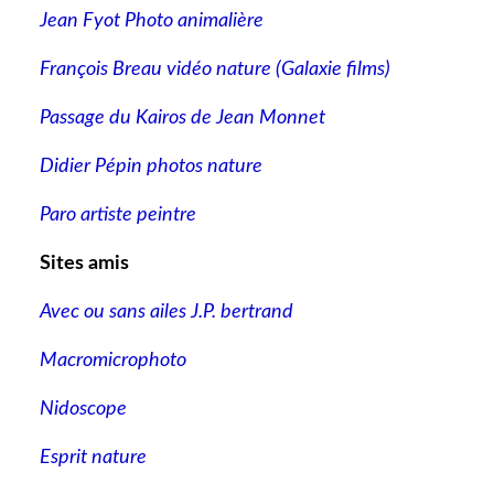
Jean Fyot Photo animalière
François Breau vidéo nature
(Galaxie films)
Passage du Kairos de Jean Monnet
Didier Pépin photos nature
Paro artiste peintre
Sites amis
Avec ou sans ailes J.P. bertrand
Macromicrophoto
Nidoscope
Esprit nature