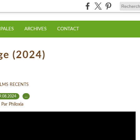
IPALES
ARCHIVES
CONTACT
ge (2024)
ILMS RECENTS
9.08.2024
…
Par Philoxia