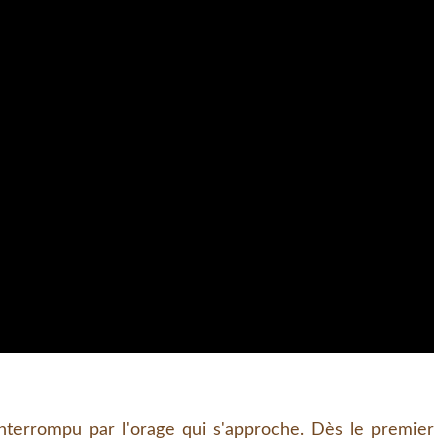
nterrompu par l'orage qui s'approche. Dès le premier