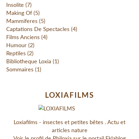
Insolite
(7)
Making Of
(5)
Mammiferes
(5)
Captations De Spectacles
(4)
Films Anciens
(4)
Humour
(2)
Reptiles
(2)
Bibliotheque Loxia
(1)
Sommaires
(1)
LOXIAFILMS
Loxiafilms - insectes et petites bêtes . Actu et
articles nature
Voir le profil de
Philoxia
sur le portail Eklablog