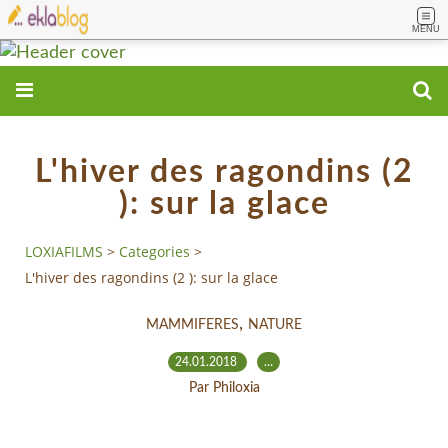
MENU
L'hiver des ragondins (2
): sur la glace
LOXIAFILMS
>
Categories
>
L'hiver des ragondins (2 ): sur la glace
,
MAMMIFERES
NATURE
24.01.2018
…
Par Philoxia