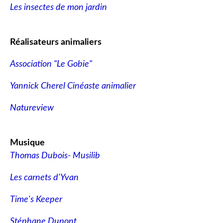
Les insectes de mon jardin
Réalisateurs animaliers
Association "Le Gobie"
Yannick Cherel Cinéaste animalier
Natureview
Musique
Thomas Dubois- Musilib
Les carnets d'Yvan
Time's Keeper
Stéphane Dupont