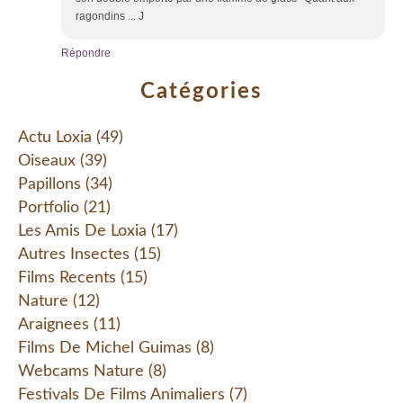
ragondins ... J
Répondre
Catégories
Actu Loxia
(49)
Oiseaux
(39)
Papillons
(34)
Portfolio
(21)
Les Amis De Loxia
(17)
Autres Insectes
(15)
Films Recents
(15)
Nature
(12)
Araignees
(11)
Films De Michel Guimas
(8)
Webcams Nature
(8)
Festivals De Films Animaliers
(7)