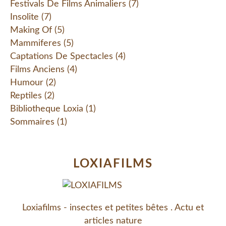
Festivals De Films Animaliers
(7)
Insolite
(7)
Making Of
(5)
Mammiferes
(5)
Captations De Spectacles
(4)
Films Anciens
(4)
Humour
(2)
Reptiles
(2)
Bibliotheque Loxia
(1)
Sommaires
(1)
LOXIAFILMS
Loxiafilms - insectes et petites bêtes . Actu et
articles nature