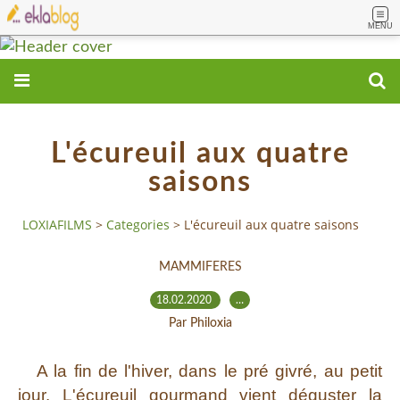
MENU
L'écureuil aux quatre
saisons
LOXIAFILMS
>
Categories
>
L'écureuil aux quatre saisons
MAMMIFERES
18.02.2020
…
Par Philoxia
A la fin de l'hiver, dans le pré givré, au petit
jour. L'écureuil gourmand vient déguster la