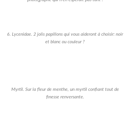
6. Lycenidae. 2 jolis papillons qui vous aideront à choisir: noir
et blanc ou couleur ?
s
Daims
Daim
Myrtil. Sur la fleur de menthe, un myrtil confiant tout de
finesse renversante.