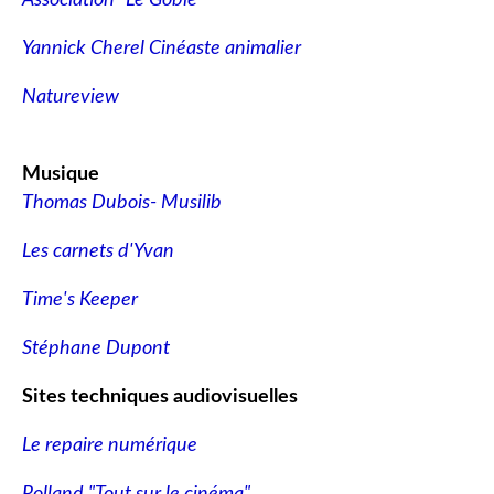
Yannick Cherel Cinéaste animalier
Natureview
Musique
Thomas Dubois- Musilib
Les carnets d'Yvan
Time's Keeper
Stéphane Dupont
Sites techniques audiovisuelles
Le repaire numérique
Rolland "Tout sur le cinéma"