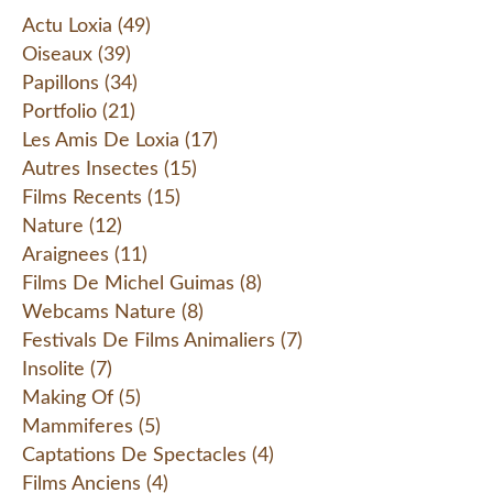
Actu Loxia
(49)
Oiseaux
(39)
Papillons
(34)
Portfolio
(21)
Les Amis De Loxia
(17)
Autres Insectes
(15)
Films Recents
(15)
Nature
(12)
Araignees
(11)
Films De Michel Guimas
(8)
Webcams Nature
(8)
Festivals De Films Animaliers
(7)
Insolite
(7)
Making Of
(5)
Mammiferes
(5)
Captations De Spectacles
(4)
Films Anciens
(4)