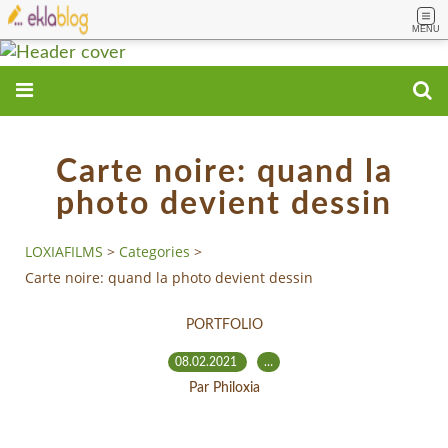
MENU
Carte noire: quand la
photo devient dessin
LOXIAFILMS
>
Categories
>
Carte noire: quand la photo devient dessin
PORTFOLIO
08.02.2021
…
Par Philoxia