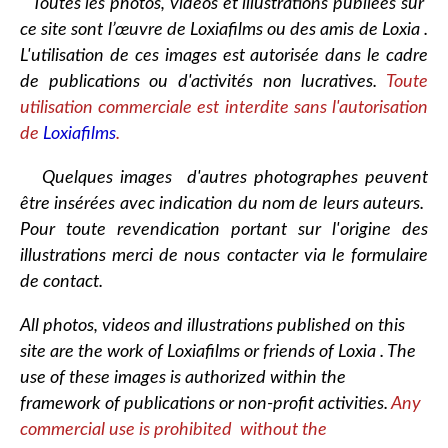
Toutes les photos, vidéos et illustrations publiées sur
ce site sont l’œuvre de Loxiafilms ou des amis de Loxia .
L'utilisation de ces images est autorisée dans le cadre
de publications ou d'activités non lucratives.
Toute
utilisation commerciale est interdite sans l'autorisation
de
Loxiafilms
.
Quelques images d'autres photographes peuvent
être insérées avec indication du nom de leurs auteurs.
Pour toute revendication portant sur l'origine des
illustrations merci de nous contacter via le formulaire
de contact.
All photos, videos and illustrations published on this
site are the work of Loxiafilms or friends of Loxia . The
use of these images is authorized within the
framework of publications or non-profit activities.
Any
commercial use is prohibited without the