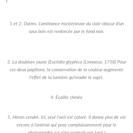
!
1 et 2. Daims. L'ambiance mystérieuse du clair-obscur d'un
sous bois est renforcée par le fond noir.
3. La doublure jaune (Euclidia glyphica (Linnaeus, 1758) Pour
ces deux papillons, la conservation de la couleur augmente
l'effet de la lumière qu'irradie le sujet.
4. Écaille chinée
5. Héron cendré. Ici, seul l'oeil est coloré. Il donne plus de vie
encore à l'animal qui pose complaisamment pour le
photographe qui n'en espérait pas tant !