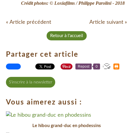
Crédit photos: © Loxiafilms / Philippe Parolini - 2018
« Article précédent
Article suivant »
Retour à l'accueil
Partager cet article
Repost
0
S'inscrire à la newsletter
Vous aimerez aussi :
Le hibou grand-duc en phodessins