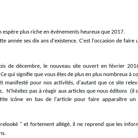
espère plus riche en événements heureux que 2017.
tte année ses dix ans d'existence. C'est l'occasion de faire 
ois de décembre, le nouveau site ouvert en février 201
 Ce qui signifie que vous êtes de plus en plus nombreux à
co
rêt manifesté pour nos activités, d'autant que ce site relev
 N'hésitez pas à réagir aux articles que nous éditons (il s
tite icône en bas de l'article pour faire apparaître un
elooké " et fortement allégé, il ne reprend que les infor
ns.