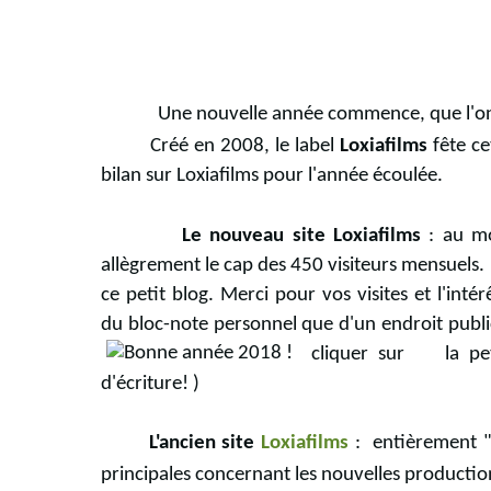
Une nouvelle année commence, que l'on 
Créé en 2008, le label
Loxiafilms
fête ce
bilan sur Loxiafilms pour l'année écoulée.
Le nouveau site Loxiafilms
: au m
allègrement le cap des 450 visiteurs mensuels.
ce petit blog. Merci pour vos visites et l'inté
du bloc-note personnel que d'un endroit public.
cliquer sur
la pe
d'écriture! )
L'ancien site
Loxiafilms
: entièrement "r
principales concernant les nouvelles productio