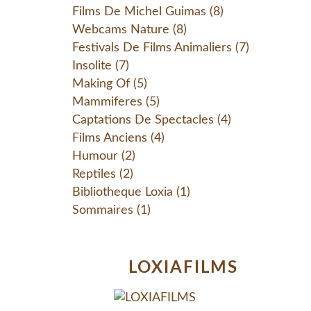
Films De Michel Guimas
(8)
Webcams Nature
(8)
Festivals De Films Animaliers
(7)
Insolite
(7)
Making Of
(5)
Mammiferes
(5)
Captations De Spectacles
(4)
Films Anciens
(4)
Humour
(2)
Reptiles
(2)
Bibliotheque Loxia
(1)
Sommaires
(1)
LOXIAFILMS