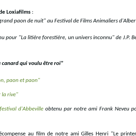
de Loxiafilms
:
grand paon de nuit" au Festival de Films Animaliers d'Alber
u pour "La litière forestière, un univers inconnu" de J.P. 
 canard qui voulu être roi"
n, paon et paon"
 la rive"
festival d'Abbeville
obtenu par notre ami Frank Neveu p
mpense au film de notre ami Gilles Henri "Le print