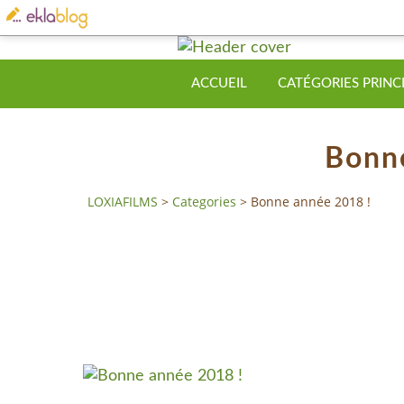
ACCUEIL
CATÉGORIES PRINC
Bonn
LOXIAFILMS
>
Categories
>
Bonne année 2018 !