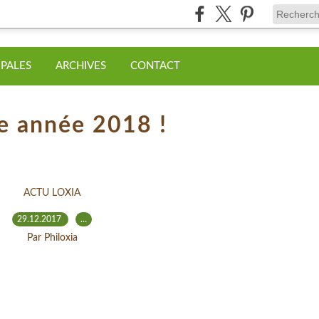
IPALES
ARCHIVES
CONTACT
e année 2018 !
ACTU LOXIA
29.12.2017
…
Par Philoxia