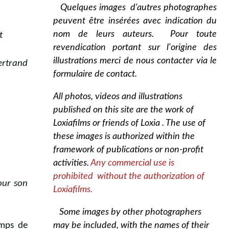
Quelques images d'autres photographes
peuvent être insérées avec indication du
nom de leurs auteurs. Pour toute
t
revendication portant sur l'origine des
illustrations merci de nous contacter via le
Bertrand
formulaire de contact.
All photos, videos and illustrations
published on this site are the work of
Loxiafilms or friends of Loxia . The use of
these images is authorized within the
framework of publications or non-profit
activities.
Any commercial use is
prohibited without the authorization of
our son
Loxiafilms.
Some images by other photographers
emps de
may be included, with the names of their