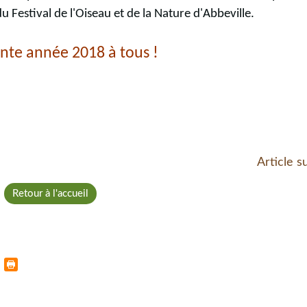
u Festival de l'Oiseau et de la Nature d'Abbeville.
ente année 2018 à tous !
Article s
Retour à l'accueil