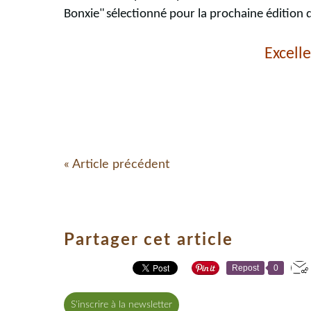
Bonxie"
sélectionné pour la prochaine édition d
Excell
« Article précédent
Partager cet article
Repost
0
S'inscrire à la newsletter