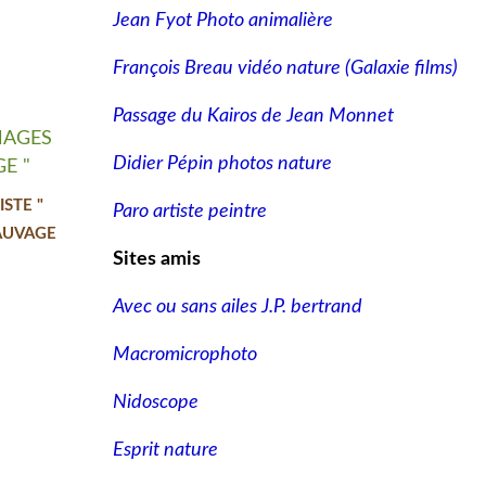
Jean Fyot Photo animalière
François Breau vidéo nature
(Galaxie films)
Passage du Kairos de Jean Monnet
Didier Pépin photos nature
STE "
Paro artiste peintre
AUVAGE
Sites amis
Avec ou sans ailes J.P. bertrand
Macromicrophoto
Nidoscope
Esprit nature