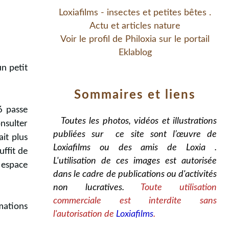
Loxiafilms - insectes et petites bêtes .
Actu et articles nature
Voir le profil de
Philoxia
sur le portail
Eklablog
un petit
Sommaires et liens
6 passe
Toutes les photos, vidéos et illustrations
nsulter
publiées sur ce site sont l’œuvre de
ait plus
Loxiafilms ou des amis de Loxia .
uffit de
L'utilisation de ces images est autorisée
 espace
dans le cadre de publications ou d'activités
non lucratives.
Toute utilisation
commerciale est interdite sans
mations
l'autorisation de
Loxiafilms
.