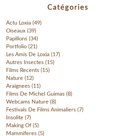
Catégories
Actu Loxia
(49)
Oiseaux
(39)
Papillons
(34)
Portfolio
(21)
Les Amis De Loxia
(17)
Autres Insectes
(15)
Films Recents
(15)
Nature
(12)
Araignees
(11)
Films De Michel Guimas
(8)
Webcams Nature
(8)
Festivals De Films Animaliers
(7)
Insolite
(7)
Making Of
(5)
Mammiferes
(5)