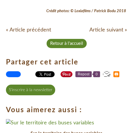
Crédit photos: © Loxiafilms / Patrick Bodu 2018
« Article précédent
Article suivant »
Retour à l'accueil
Partager cet article
Repost
0
S'inscrire à la newsletter
Vous aimerez aussi :