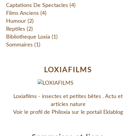
Captations De Spectacles
(4)
Films Anciens
(4)
Humour
(2)
Reptiles
(2)
Bibliotheque Loxia
(1)
Sommaires
(1)
LOXIAFILMS
Loxiafilms - insectes et petites bêtes . Actu et
articles nature
Voir le profil de
Philoxia
sur le portail Eklablog