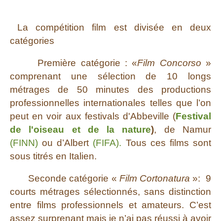
La compétition film est divisée en deux
catégories
Première catégorie : «
Film Concorso
»
comprenant une sélection de 10 longs
métrages de 50 minutes des productions
professionnelles internationales telles que l’on
peut en voir aux festivals d'Abbeville (
Festival
de l'oiseau et de la nature
)
, de Namur
(FINN)
ou d’Albert
(FIFA).
Tous ces films sont
sous titrés en Italien.
Seconde catégorie «
Film Cortonatura
»: 9
courts métrages sélectionnés, sans distinction
entre films professionnels et amateurs. C’est
assez surprenant mais je n’ai pas réussi à avoir