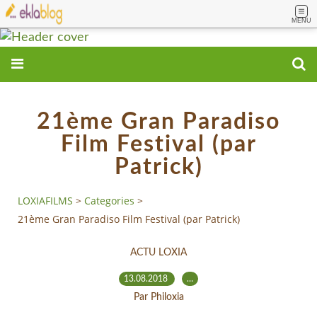
MENU
21ème Gran Paradiso
Film Festival (par
Patrick)
LOXIAFILMS
>
Categories
>
21ème Gran Paradiso Film Festival (par Patrick)
ACTU LOXIA
13.08.2018
…
Par Philoxia