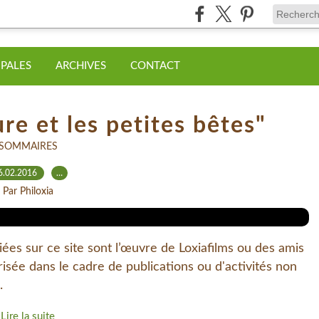
IPALES
ARCHIVES
CONTACT
e et les petites bêtes"
SOMMAIRES
6.02.2016
…
Par Philoxia
liées sur ce site sont l’œuvre de Loxiafilms ou des amis
orisée dans le cadre de publications ou d'activités non
.
Lire la suite