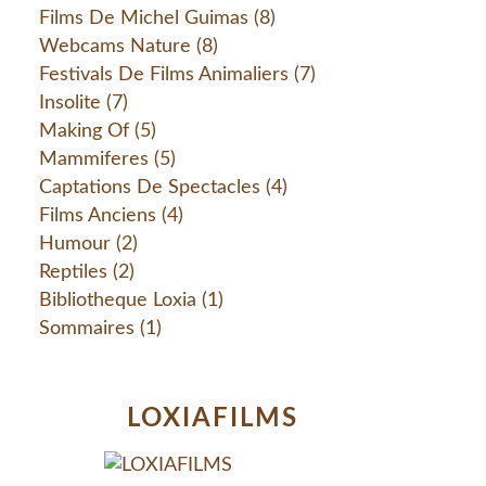
Films De Michel Guimas
(8)
Webcams Nature
(8)
Festivals De Films Animaliers
(7)
Insolite
(7)
Making Of
(5)
Mammiferes
(5)
Captations De Spectacles
(4)
Films Anciens
(4)
Humour
(2)
Reptiles
(2)
Bibliotheque Loxia
(1)
Sommaires
(1)
LOXIAFILMS