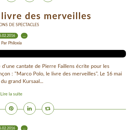
livre des merveilles
ONS DE SPECTACLES
6.02.2016
…
Par Philoxia
d'une cantate de Pierre Faillens écrite pour les
çon : "Marco Polo, le livre des merveilles". Le 16 mai
 du grand Kursaal...
Lire la suite
6.02.2016
…