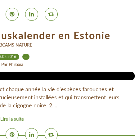
uskalender en Estonie
BCAMS NATURE
6.02.2016
…
Par Philoxia
rect chaque année la vie d'espèces farouches et
tucieusement installées et qui transmettent leurs
e la cigogne noire. 2....
Lire la suite