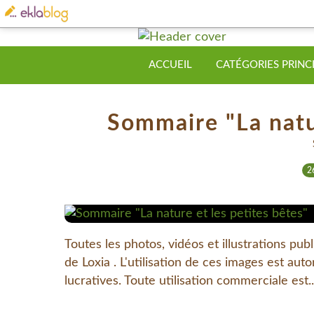
ACCUEIL
CATÉGORIES PRINC
Sommaire "La natur
2
Toutes les photos, vidéos et illustrations pub
de Loxia . L'utilisation de ces images est aut
lucratives. Toute utilisation commerciale est..