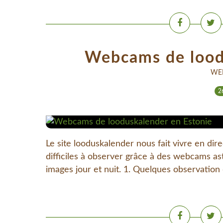
Webcams de lood
WE
2
Le site looduskalender nous fait vivre en di
difficiles à observer grâce à des webcams as
images jour et nuit. 1. Quelques observation d