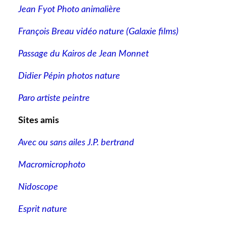
Jean Fyot Photo animalière
François Breau vidéo nature
(Galaxie films)
Passage du Kairos de Jean Monnet
Didier Pépin photos nature
Paro artiste peintre
Sites amis
Avec ou sans ailes J.P. bertrand
Macromicrophoto
Nidoscope
Esprit nature